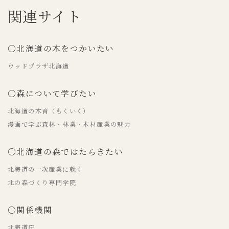
関連サイト
○北海道の木をつかいたい
ウッドプラザ北海道
○森について学びたい
北海道の木育（もくいく）
漫画で学ぶ森林・林業・木材産業の魅力
○北海道の森ではたらきたい
北海道の一次産業に就く
北の森づくり専門学院
○関係機関
北海道庁