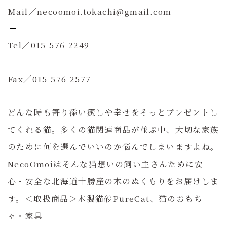
Mail／necoomoi.tokachi@gmail.com
Tel／015-576-2249
Fax／015-576-2577
どんな時も寄り添い癒しや幸せをそっとプレゼントし
てくれる猫。多くの猫関連商品が並ぶ中、大切な家族
のために何を選んでいいのか悩んでしまいますよね。
NecoOmoiはそんな猫想いの飼い主さんために安
心・安全な北海道十勝産の木のぬくもりをお届けしま
す。＜取扱商品＞木製猫砂PureCat、猫のおもち
ゃ・家具