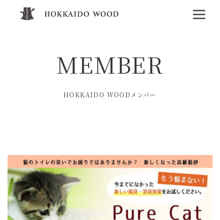
MEMBER
HOKKAIDO WOODメンバー
その他
木材加工
販売
企業