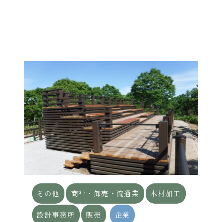
その他
商社・卸売・流通業
木材加工
設計事務所
販売
企業