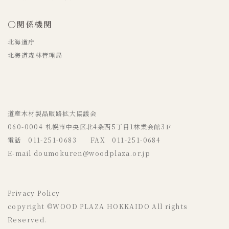
○関係機関
北海道庁
北海道森林管理局
道産木材製品販路拡大協議会
060-0004 札幌市中央区北4条西5丁目1林業会館3Ｆ
電話 011-251-0683 FAX 011-251-0684
E-mail doumokuren@woodplaza.or.jp
Privacy Policy
copyright ©WOOD PLAZA HOKKAIDO All rights
Reserved.