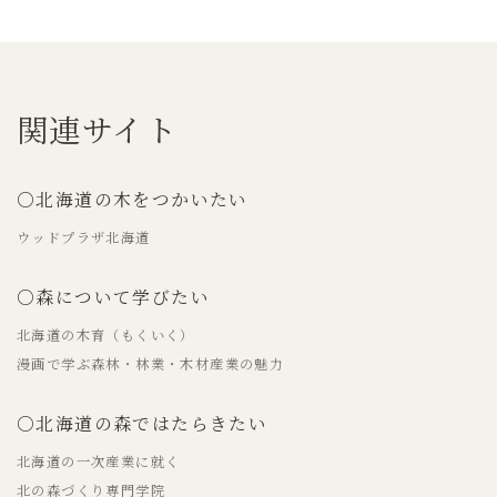
関連サイト
○北海道の木をつかいたい
ウッドプラザ北海道
○森について学びたい
北海道の木育（もくいく）
漫画で学ぶ森林・林業・木材産業の魅力
○北海道の森ではたらきたい
北海道の一次産業に就く
北の森づくり専門学院