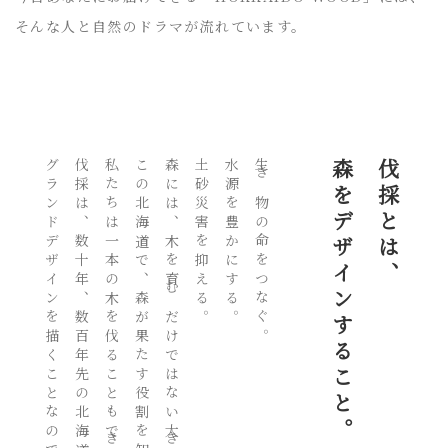
そんな人と自然のドラマが流れています。
グランドデザインを描くことなのです。
伐採は、数十年、数百年先の北海道の森の
私たちは一本の木を伐ることもできません。
この北海道で、森が果たす役割を知らなくては、
森には、木を育むだけではない大きな役割があります。
土砂災害を抑える。
水源を豊かにする。
生き物の命をつなぐ。
森をデザインすること。
伐採とは、