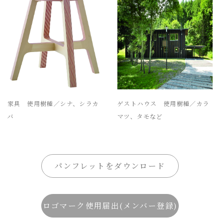
家具 使用樹種／シナ、シラカ
ゲストハウス 使用樹種／カラ
バ
マツ、タモなど
パンフレットをダウンロード
ロゴマーク使用届出(メンバー登録)