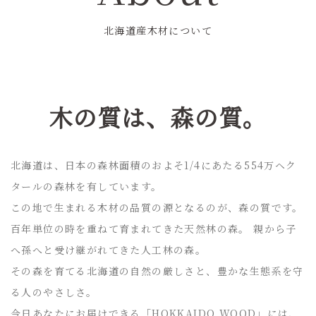
北海道産木材について
木の質は、森の質。
北海道は、日本の森林面積のおよそ1/4にあたる554万ヘク
タールの森林を有しています。
この地で生まれる木材の品質の源となるのが、森の質です。
百年単位の時を重ねて育まれてきた天然林の森。 親から子
へ孫へと受け継がれてきた人工林の森。
その森を育てる北海道の自然の厳しさと、豊かな生態系を守
る人のやさしさ。
今日あなたにお届けできる「HOKKAIDO WOOD」には、