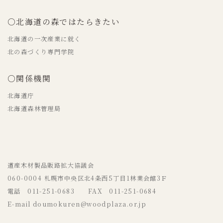
○北海道の森ではたらきたい
北海道の一次産業に就く
北の森づくり専門学院
○関係機関
北海道庁
北海道森林管理局
道産木材製品販路拡大協議会
060-0004 札幌市中央区北4条西5丁目1林業会館3Ｆ
電話 011-251-0683 FAX 011-251-0684
E-mail doumokuren@woodplaza.or.jp