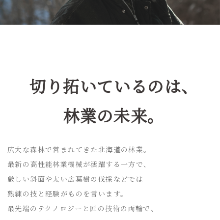
切り拓いているのは、
林業の未来。
広大な森林で営まれてきた北海道の林業。
最新の高性能林業機械が活躍する一方で、
厳しい斜面や太い広葉樹の伐採などでは
熟練の技と経験がものを言います。
最先端のテクノロジーと匠の技術の両輪で、