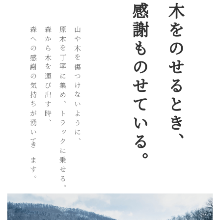
感謝ものせている。
木をのせるとき、
森への感謝の気持ちが湧いてきます。
森から木を運び出す時、
原木を丁寧に集め、トラックに乗せる。
山や木を傷つけないように、