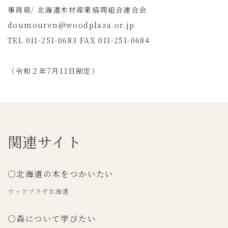
事務局/ 北海道木材産業協同組合連合会
doumouren@woodplaza.or.jp
TEL 011-251-0683 FAX 011-251-0684
（令和２年7月13日制定）
関連サイト
○北海道の木をつかいたい
ウッドプラザ北海道
○森について学びたい