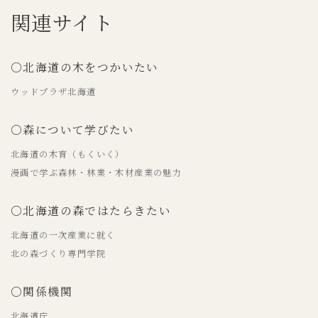
関連サイト
○北海道の木をつかいたい
ウッドプラザ北海道
○森について学びたい
北海道の木育（もくいく）
漫画で学ぶ森林・林業・木材産業の魅力
○北海道の森ではたらきたい
北海道の一次産業に就く
北の森づくり専門学院
○関係機関
北海道庁