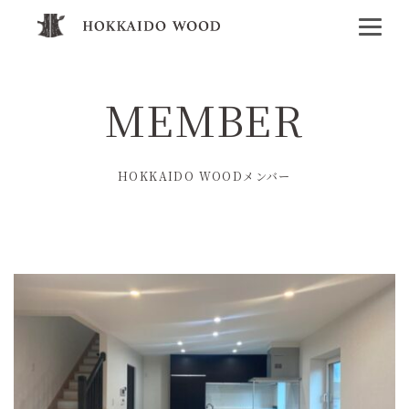
MEMBER
HOKKAIDO WOODメンバー
工務店・住宅メーカー
設計事務所
企業