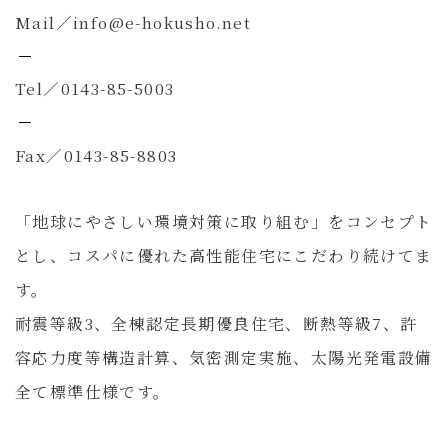
Mail／info@e-hokusho.net
Tel／0143-85-5003
Fax／0143-85-8803
「地球にやさしい環境対策に取り組む」をコンセプト
とし、コスパに優れた高性能住宅にこだわり続けてま
す。
耐震等級3、全棟認定長期優良住宅、断熱等級7、許
容応力度等構造計算、気密測定実施、太陽光発電設備
全て標準仕様です。