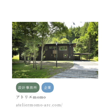
設計事務所
企業
アトリエmomo
ateliermomo-arc.com/