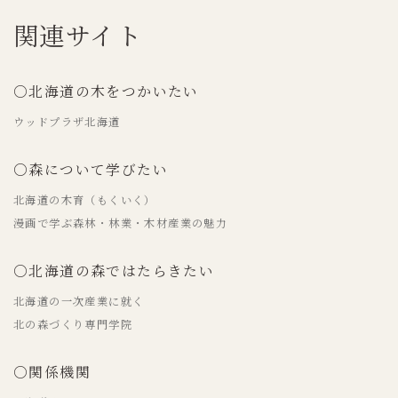
関連サイト
○北海道の木をつかいたい
ウッドプラザ北海道
○森について学びたい
北海道の木育（もくいく）
漫画で学ぶ森林・林業・木材産業の魅力
○北海道の森ではたらきたい
北海道の一次産業に就く
北の森づくり専門学院
○関係機関