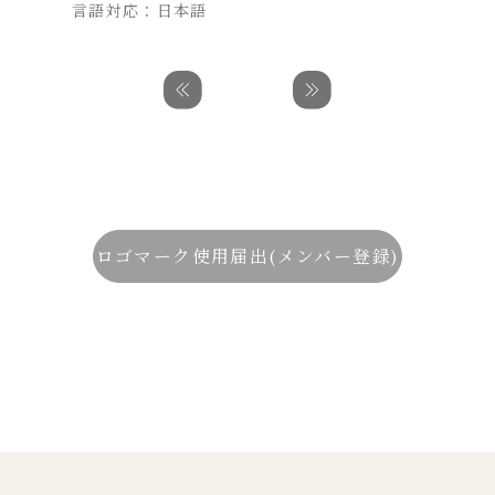
言語対応：日本語
ロゴマーク使用届出(メンバー登録)