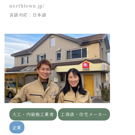
northtown.jp/
言語対応：日本語
大工・内装施工業者
工務店・住宅メーカー
企業