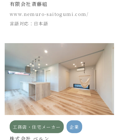
有限会社斎藤組
www.nemuro-saitogumi.com/
言語対応：日本語
工務店・住宅メーカー
企業
株式会社 ベルン