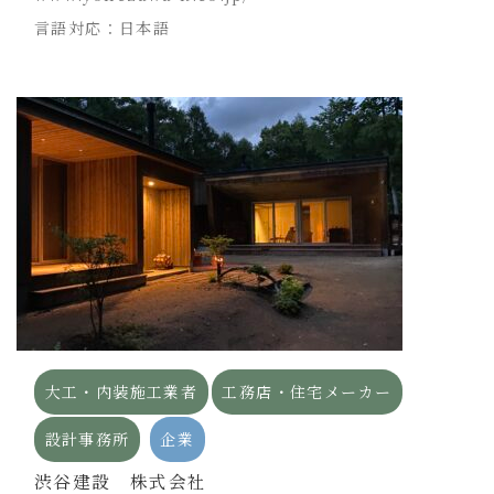
言語対応：日本語
大工・内装施工業者
工務店・住宅メーカー
設計事務所
企業
渋谷建設 株式会社