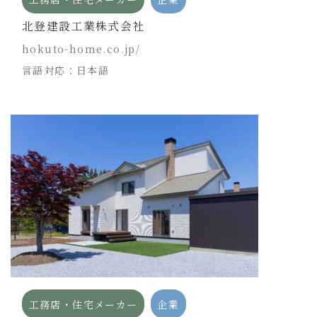
北登建設工業株式会社
hokuto-home.co.jp/
言語対応：日本語
工務店・住宅メーカー
企業