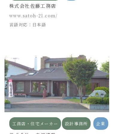
株式会社佐藤工務店
www.satoh-21.com/
言語対応：日本語
工務店・住宅メーカー
設計事務所
企業