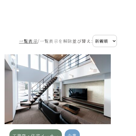
一覧表示
/
一覧表示を解除
並び替え:
工務店・住宅メーカー
企業