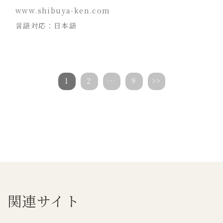
www.shibuya-ken.com
言語対応：日本語
1
2
…
9
>>
関連サイト