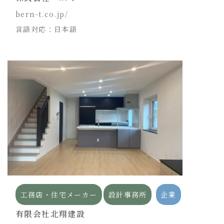
bern-t.co.jp/
言語対応：日本語
工務店・住宅メーカー
設計事務所
企業
有限会社北翔建設