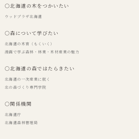
○北海道の木をつかいたい
ウッドプラザ北海道
○森について学びたい
北海道の木育（もくいく）
漫画で学ぶ森林・林業・木材産業の魅力
○北海道の森ではたらきたい
北海道の一次産業に就く
北の森づくり専門学院
○関係機関
北海道庁
北海道森林管理局