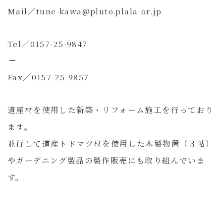
Mail／tune-kawa@pluto.plala.or.jp
Tel／0157-25-9847
Fax／0157-25-9857
道産材を使用した新築・リフォーム施工を行っており
ます。
並行して道産トドマツ材を使用した木製物置（３帖）
やガーデニング製品の製作販売にも取り組んでいま
す。