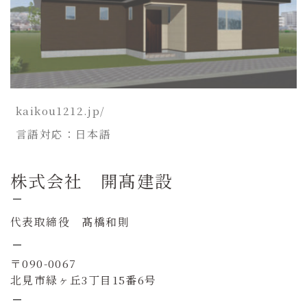
kaikou1212.jp/
言語対応：日本語
株式会社 開髙建設
代表取締役 髙橋和則
〒090-0067
北見市緑ヶ丘3丁目15番6号