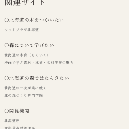
関連サイト
○北海道の木をつかいたい
ウッドプラザ北海道
○森について学びたい
北海道の木育（もくいく）
漫画で学ぶ森林・林業・木材産業の魅力
○北海道の森ではたらきたい
北海道の一次産業に就く
北の森づくり専門学院
○関係機関
北海道庁
北海道森林管理局