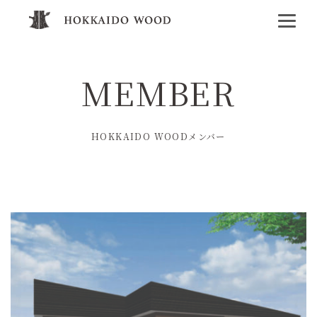
MEMBER
HOKKAIDO WOODメンバー
工務店・住宅メーカー
企業