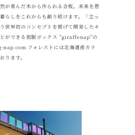
然が育んだ木から作られる合板。未来を思
暮らしをこれからも創り続けます。「立っ
う世界初のコンセプトを掲げて開発したキ
できる仮眠ボックス “giraffenap”の
/g-nap.com フォレストには北海道産カラ
おります。