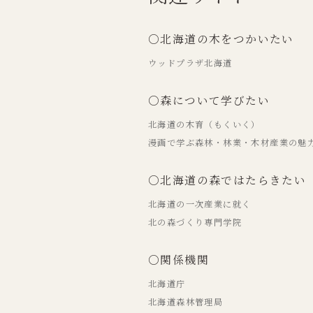
○北海道の木をつかいたい
ウッドプラザ北海道
○森について学びたい
北海道の木育（もくいく）
漫画で学ぶ森林・林業・木材産業の魅
○北海道の森ではたらきたい
北海道の一次産業に就く
北の森づくり専門学院
○関係機関
北海道庁
北海道森林管理局