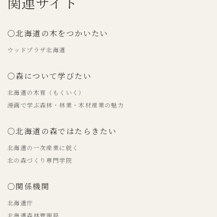
関連サイト
○北海道の木をつかいたい
ウッドプラザ北海道
○森について学びたい
北海道の木育（もくいく）
漫画で学ぶ森林・林業・木材産業の魅力
○北海道の森ではたらきたい
北海道の一次産業に就く
北の森づくり専門学院
○関係機関
北海道庁
北海道森林管理局