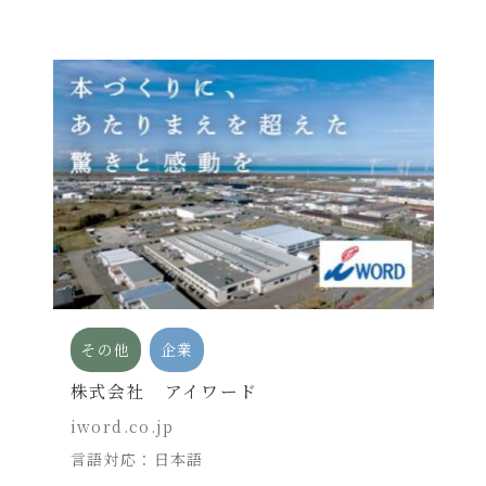
その他
企業
株式会社 アイワード
iword.co.jp
言語対応：日本語