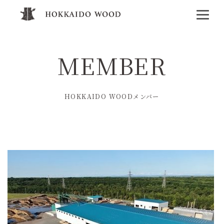
MEMBER
HOKKAIDO WOODメンバー
木材加工
企業