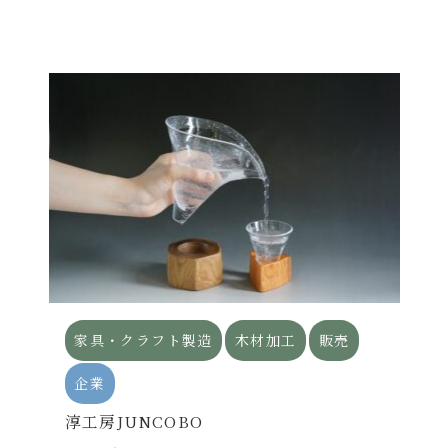
家具・クラフト製造
木材加工
販売
企業
淳工房JUNCOBO