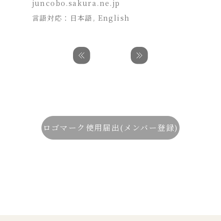
juncobo.sakura.ne.jp
言語対応：日本語, English
ロゴマーク使用届出(メンバー登録)