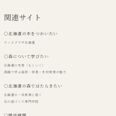
関連サイト
○北海道の木をつかいたい
ウッドプラザ北海道
○森について学びたい
北海道の木育（もくいく）
漫画で学ぶ森林・林業・木材産業の魅力
○北海道の森ではたらきたい
北海道の一次産業に就く
北の森づくり専門学院
○関係機関