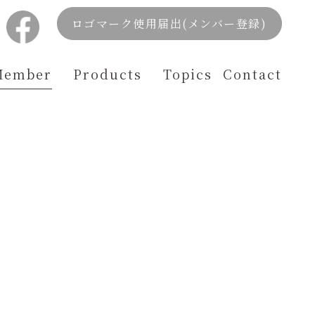
ロゴマーク使用届出(メンバー登録)
Member
Products
Topics
Contact
工