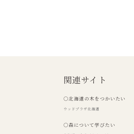
関連サイト
○北海道の木をつかいたい
ウッドプラザ北海道
○森について学びたい