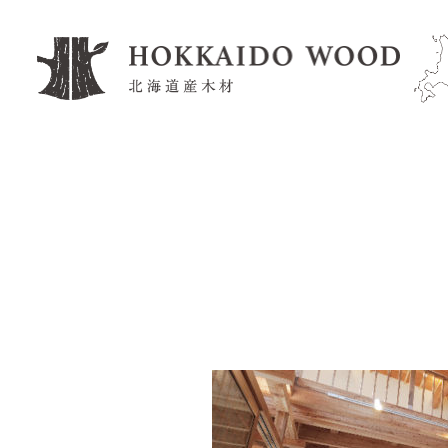
工務店・住宅メーカー
木材加工