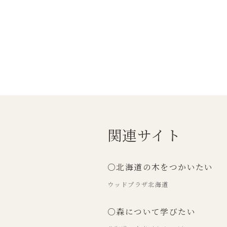
関連サイト
○北海道の木をつかいたい
ウッドプラザ北海道
○森について学びたい