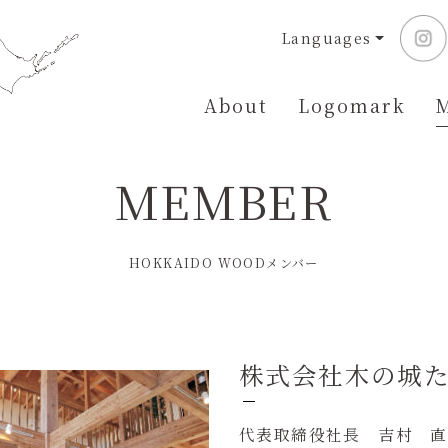
Languages
About
Logomark
MEMBER
HOKKAIDO WOODメンバー
企業
株式会社木の城
代表取締役社長 吉村 直