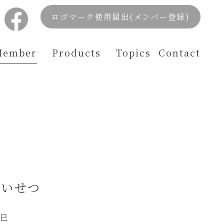
ロゴマーク使用届出(メンバー登録)
Member
Products
Topics
Contact
たいせつ
巳