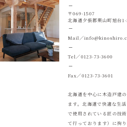
〒069-1507
北海道夕張郡栗山町旭台1-
Mail／info@kinoshiro.
Tel／0123-73-3600
Fax／0123-73-3601
北海道を中心に木造戸建の
ます。北海道で快適な生活
で使用されている匠の技術
て行っております）に拘り