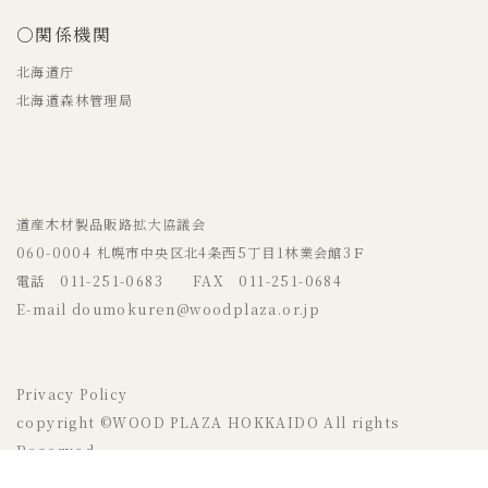
○関係機関
北海道庁
北海道森林管理局
道産木材製品販路拡大協議会
060-0004 札幌市中央区北4条西5丁目1林業会館3Ｆ
電話 011-251-0683 FAX 011-251-0684
E-mail doumokuren@woodplaza.or.jp
Privacy Policy
copyright ©WOOD PLAZA HOKKAIDO All rights
Reserved.