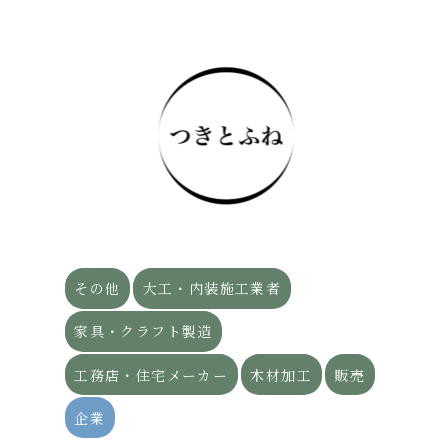
その他
大工・内装施工業者
家具・クラフト製造
工務店・住宅メーカー
木材加工
販売
企業