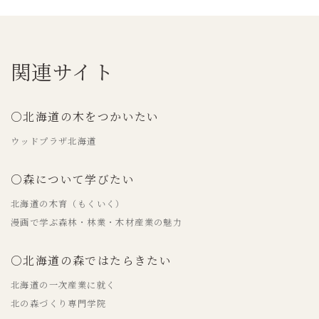
関連サイト
○北海道の木をつかいたい
ウッドプラザ北海道
○森について学びたい
北海道の木育（もくいく）
漫画で学ぶ森林・林業・木材産業の魅力
○北海道の森ではたらきたい
北海道の一次産業に就く
北の森づくり専門学院