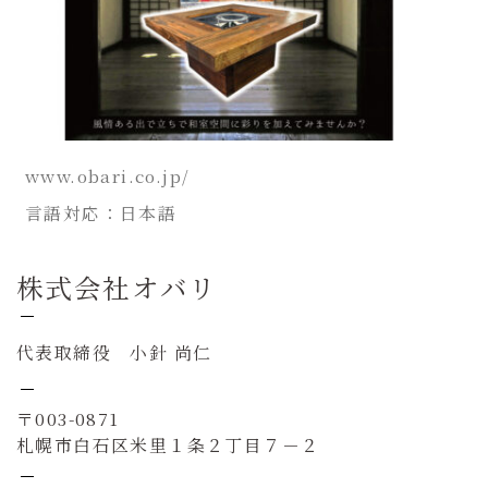
www.obari.co.jp/
言語対応：日本語
株式会社オバリ
代表取締役 小針 尚仁
〒003-0871
札幌市白石区米里１条２丁目７－２