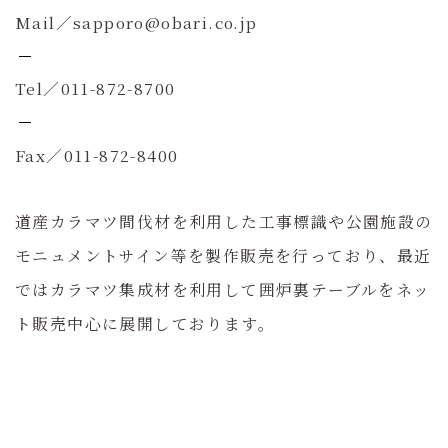
Mail／sapporo@obari.co.jp
Tel／011-872-8700
Fax／011-872-8400
道産カラマツ間伐材を利用した工事標識や公園施設の
モニュメントサイン等を製作販売を行っており、最近
ではカラマツ集成材を利用して囲炉裏テーブルをネッ
ト販売中心に展開しております。