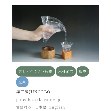
家具・クラフト製造
木材加工
販売
企業
淳工房JUNCOBO
juncobo.sakura.ne.jp
言語対応：日本語, English