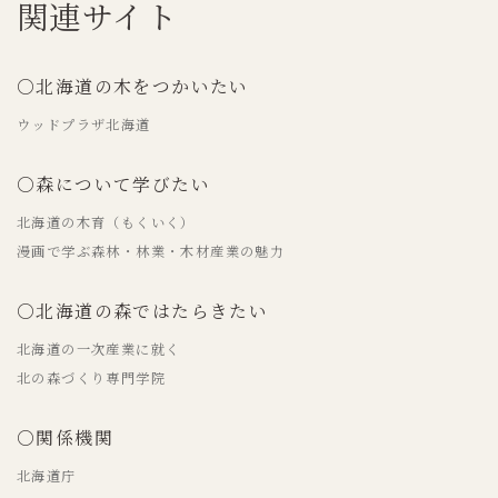
関連サイト
○北海道の木をつかいたい
ウッドプラザ北海道
○森について学びたい
北海道の木育（もくいく）
漫画で学ぶ森林・林業・木材産業の魅力
○北海道の森ではたらきたい
北海道の一次産業に就く
北の森づくり専門学院
○関係機関
北海道庁