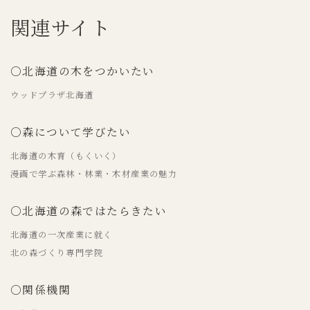
関連サイト
○北海道の木をつかいたい
ウッドプラザ北海道
○森について学びたい
北海道の木育（もくいく）
漫画で学ぶ森林・林業・木材産業の魅力
○北海道の森ではたらきたい
北海道の一次産業に就く
北の森づくり専門学院
○関係機関