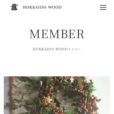
MEMBER
HOKKAIDO WOODメンバー
その他
商社・卸売・流通業
販売
企業