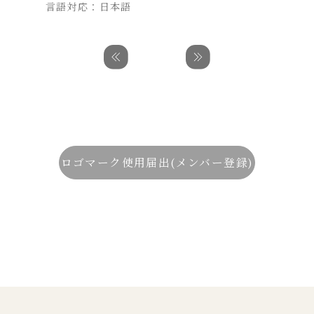
言語対応：日本語
ロゴマーク使用届出(メンバー登録)