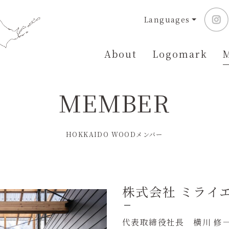
Languages
About
Logomark
MEMBER
HOKKAIDO WOODメンバー
株式会社 ミライ
代表取締役社長 横川 修