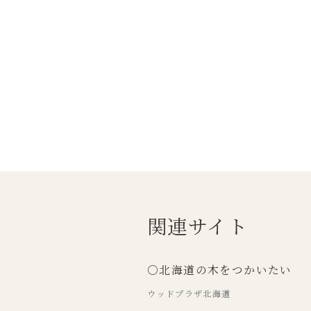
関連サイト
○北海道の木をつかいたい
ウッドプラザ北海道