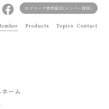
ロゴマーク使用届出(メンバー登録)
Member
Products
Topics
Contact
エホーム
一