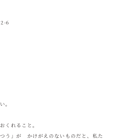
-6
い。
おくれること。
つう」が かけがえのないものだと、私た