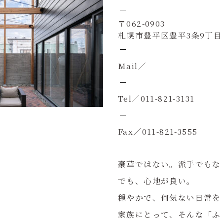
〒062-0903
札幌市豊平区豊平3条9丁目2
Mail／
Tel／011-821-3131
Fax／011-821-3555
豪華ではない。派手でもな
でも、心地が良い。
穏やかで、何気ない日常を
家族にとって、そんな「ふ