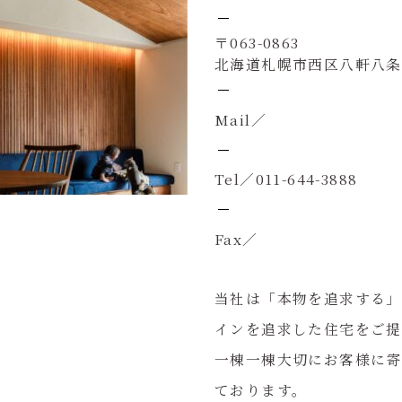
〒063-0863
北海道札幌市西区八軒八条東
Mail／
Tel／011-644-3888
Fax／
当社は「本物を追求する」
インを追求した住宅をご提
一棟一棟大切にお客様に寄
ております。