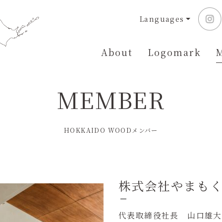
Languages
About
Logomark
MEMBER
HOKKAIDO WOODメンバー
株式会社やまも
代表取締役社長 山口雄大