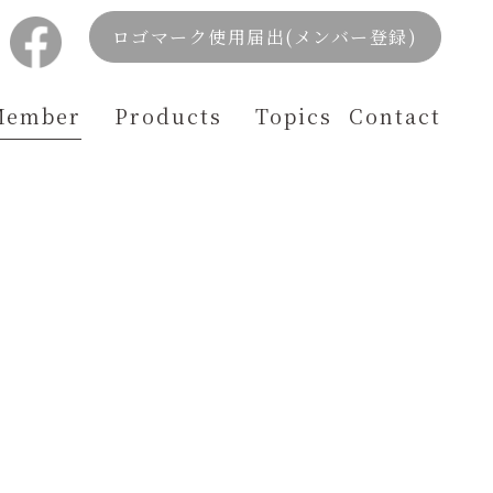
ロゴマーク使用届出(メンバー登録)
Member
Products
Topics
Contact
く