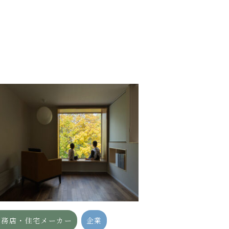
工務店・住宅メーカー
企業
商社・卸売・流