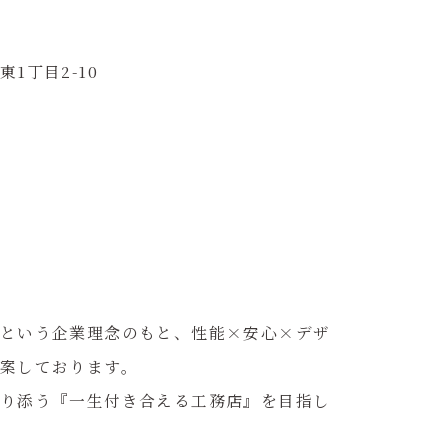
1丁目2-10
という企業理念のもと、性能×安心×デザ
案しております。
り添う『一生付き合える工務店』を目指し