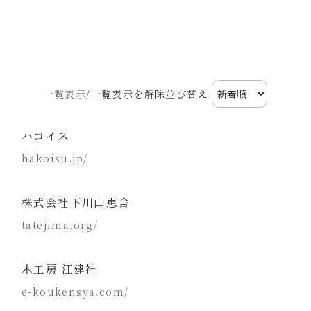
一覧表示
/
一覧表示を解除
並び替え:
ハコイス
hakoisu.jp/
株式会社下川山恵舎
tatejima.org/
木工房 江建社
e-koukensya.com/