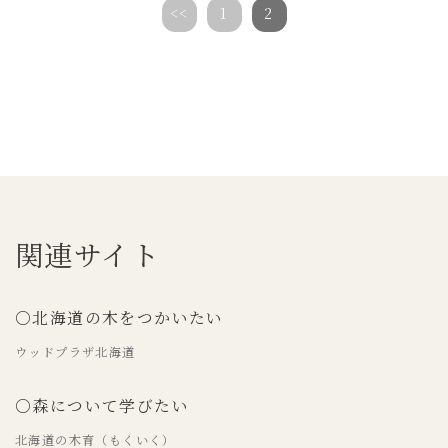
<<
1
2
関連サイト
○北海道の木をつかいたい
ウッドプラザ北海道
○森について学びたい
北海道の木育（もくいく）