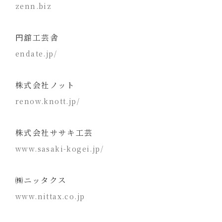
zenn.biz
円舘工芸舎
endate.jp/
株式会社ノット
renow.knott.jp/
株式会社ササキ工芸
www.sasaki-kogei.jp/
㈱ニッタクス
www.nittax.co.jp