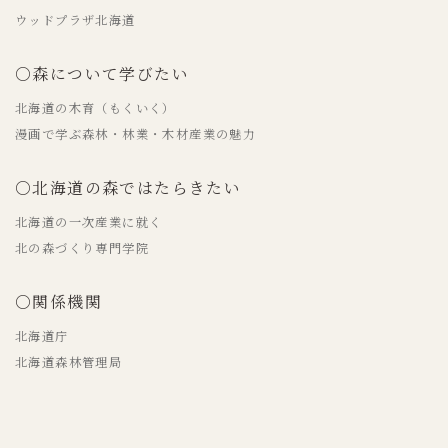
ウッドプラザ北海道
○森について学びたい
北海道の木育（もくいく）
漫画で学ぶ森林・林業・木材産業の魅力
○北海道の森ではたらきたい
北海道の一次産業に就く
北の森づくり専門学院
○関係機関
北海道庁
北海道森林管理局