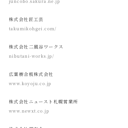
juncobo.sakura.ne.jp
株式会社匠工芸
takumikohgei.com/
株式会社二風谷ワークス
nibutani-works.jp/
広葉樹合板株式会社
www.koyoju.co.jp
株式会社ニュースト札幌営業所
www.newxt.co.jp