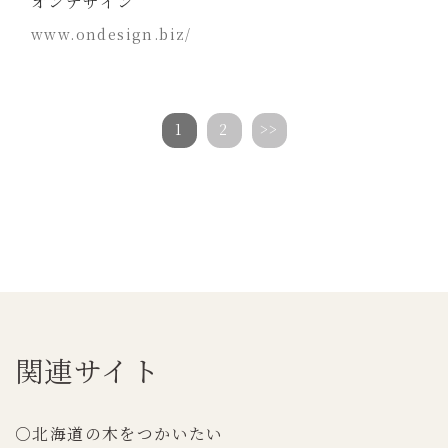
オンデザイン
www.ondesign.biz/
1
2
>>
関連サイト
○北海道の木をつかいたい