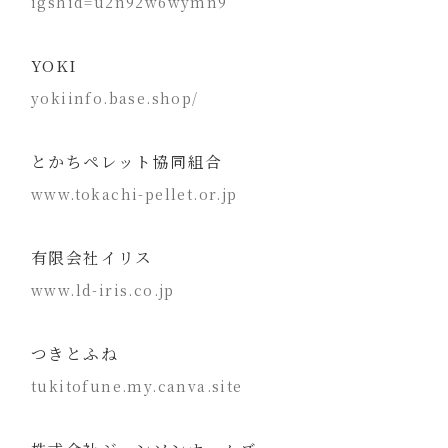
igshid=u2n92w6wymn9
YOKI
yokiinfo.base.shop/
とかちペレット協同組合
www.tokachi-pellet.or.jp
有限会社イリス
www.ld-iris.co.jp
つきとふね
tukitofune.my.canva.site