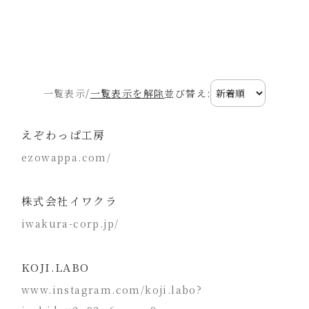
一覧表示
/
一覧表示を解除
並び替え:
えぞわっぱ工房
ezowappa.com/
株式会社イワクラ
iwakura-corp.jp/
KOJI.LABO
www.instagram.com/koji.labo?